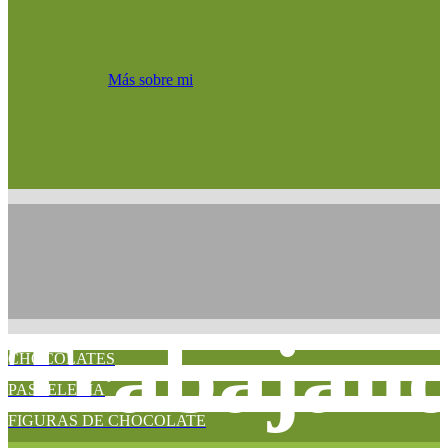
Más sobre mi
Trabajan
CHOCOLATES
PASTELERÍA
FIGURAS DE CHOCOLATE