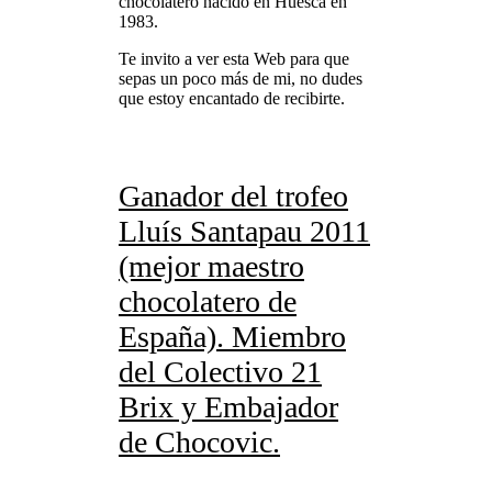
chocolatero nacido en Huesca en
1983.
Te invito a ver esta Web para que
sepas un poco más de mi, no dudes
que estoy encantado de recibirte.
Ganador del trofeo
Lluís Santapau 2011
(mejor maestro
chocolatero de
España). Miembro
del Colectivo 21
Brix y Embajador
de Chocovic.