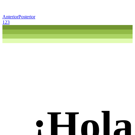
Anterior
Posterior
1
2
3
¡Hola